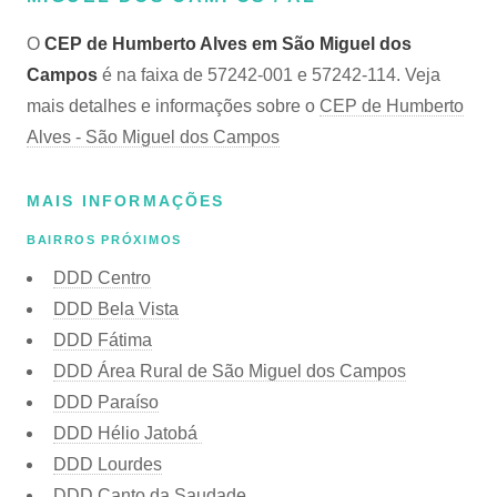
O
CEP de Humberto Alves em São Miguel dos
Campos
é na faixa de 57242-001 e 57242-114. Veja
mais detalhes e informações sobre o
CEP de Humberto
Alves - São Miguel dos Campos
MAIS INFORMAÇÕES
BAIRROS PRÓXIMOS
DDD Centro
DDD Bela Vista
DDD Fátima
DDD Área Rural de São Miguel dos Campos
DDD Paraíso
DDD Hélio Jatobá
DDD Lourdes
DDD Canto da Saudade