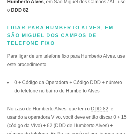
Humberto Alves
, em São Miguel dos Campos / AL, use
o
DDD 82
LIGAR PARA HUMBERTO ALVES, EM
SÃO MIGUEL DOS CAMPOS DE
TELEFONE FIXO
Para ligar de um telefone fixo para Humberto Alves, use
este procedimento:
0 + Código da Operadora + Código DDD + número
do telefone no bairro de Humberto Alves
No caso de Humberto Alves, que tem o
DDD 82
, e
usando a operadora Vivo, você deve então discar 0 + 15
(código da Vivo) + 82 (DDD de Humberto Alves) +
número de telefone. Então, se você estiver ligando para