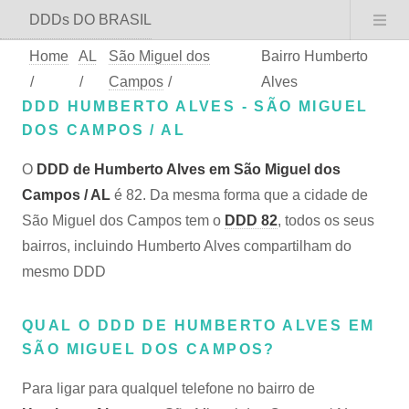
DDDs DO BRASIL
Home
AL
São Miguel dos
Bairro Humberto
/
/
Campos
/
Alves
DDD HUMBERTO ALVES - SÃO MIGUEL
DOS CAMPOS / AL
O
DDD de Humberto Alves em São Miguel dos
Campos / AL
é 82. Da mesma forma que a cidade de
São Miguel dos Campos tem o
DDD 82
, todos os seus
bairros, incluindo Humberto Alves compartilham do
mesmo DDD
QUAL O DDD DE HUMBERTO ALVES EM
SÃO MIGUEL DOS CAMPOS?
Para ligar para qualquel telefone no bairro de