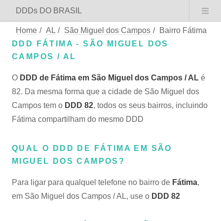
DDDs DO BRASIL
Home
/
AL
/
São Miguel dos Campos
/
Bairro Fátima
DDD FÁTIMA - SÃO MIGUEL DOS
CAMPOS / AL
O
DDD de Fátima em São Miguel dos Campos / AL
é
82. Da mesma forma que a cidade de São Miguel dos
Campos tem o
DDD 82
, todos os seus bairros, incluindo
Fátima compartilham do mesmo DDD
QUAL O DDD DE FÁTIMA EM SÃO
MIGUEL DOS CAMPOS?
Para ligar para qualquel telefone no bairro de
Fátima
,
em São Miguel dos Campos / AL, use o
DDD 82