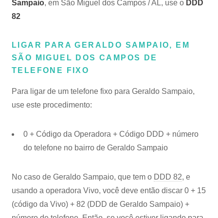
Sampaio
, em São Miguel dos Campos / AL, use o
DDD
82
LIGAR PARA GERALDO SAMPAIO, EM
SÃO MIGUEL DOS CAMPOS DE
TELEFONE FIXO
Para ligar de um telefone fixo para Geraldo Sampaio,
use este procedimento:
0 + Código da Operadora + Código DDD + número
do telefone no bairro de Geraldo Sampaio
No caso de Geraldo Sampaio, que tem o
DDD 82
, e
usando a operadora Vivo, você deve então discar 0 + 15
(código da Vivo) + 82 (DDD de Geraldo Sampaio) +
número de telefone. Então, se você estiver ligando para