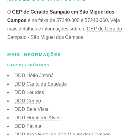
O
CEP de Geraldo Sampaio em São Miguel dos
Campos
é na faixa de 57240-300 e 57240-360. Veja
mais detalhes e informações sobre o
CEP de Geraldo
Sampaio - São Miguel dos Campos
MAIS INFORMAÇÕES
BAIRROS PRÓXIMOS
DDD Hélio Jatobá
DDD Canto da Saudade
DDD Lourdes
DDD Centro
DDD Bela Vista
DDD Humberto Alves
DDD Fátima
DDD Área Rural de São Miguel dos Campos