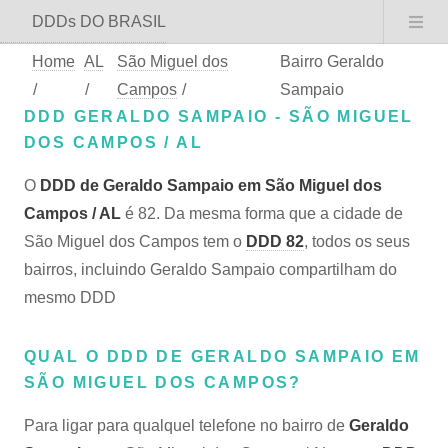
DDDs DO BRASIL
Home
AL
São Miguel dos
Bairro Geraldo
/
/
Campos
/
Sampaio
DDD GERALDO SAMPAIO - SÃO MIGUEL
DOS CAMPOS / AL
O
DDD de Geraldo Sampaio em São Miguel dos
Campos / AL
é 82. Da mesma forma que a cidade de
São Miguel dos Campos tem o
DDD 82
, todos os seus
bairros, incluindo Geraldo Sampaio compartilham do
mesmo DDD
QUAL O DDD DE GERALDO SAMPAIO EM
SÃO MIGUEL DOS CAMPOS?
Para ligar para qualquel telefone no bairro de
Geraldo