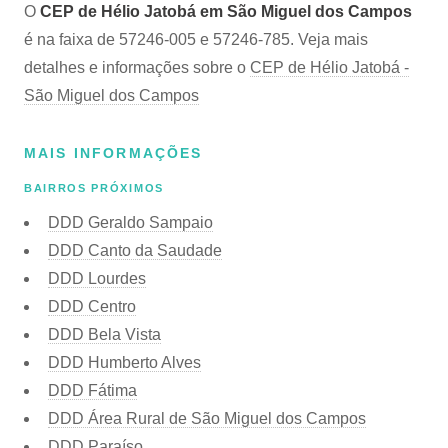
O
CEP de Hélio Jatobá em São Miguel dos Campos
é na faixa de 57246-005 e 57246-785. Veja mais
detalhes e informações sobre o
CEP de Hélio Jatobá -
São Miguel dos Campos
MAIS INFORMAÇÕES
BAIRROS PRÓXIMOS
DDD Geraldo Sampaio
DDD Canto da Saudade
DDD Lourdes
DDD Centro
DDD Bela Vista
DDD Humberto Alves
DDD Fátima
DDD Área Rural de São Miguel dos Campos
DDD Paraíso