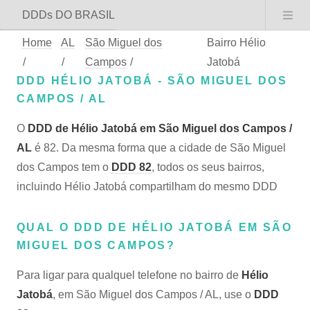
DDDs DO BRASIL
Home
AL
São Miguel dos
Bairro Hélio
/
/
Campos
/
Jatobá
DDD HÉLIO JATOBÁ - SÃO MIGUEL DOS
CAMPOS / AL
O
DDD de Hélio Jatobá em São Miguel dos Campos /
AL
é 82. Da mesma forma que a cidade de São Miguel
dos Campos tem o
DDD 82
, todos os seus bairros,
incluindo Hélio Jatobá compartilham do mesmo DDD
QUAL O DDD DE HÉLIO JATOBÁ EM SÃO
MIGUEL DOS CAMPOS?
Para ligar para qualquel telefone no bairro de
Hélio
Jatobá
, em São Miguel dos Campos / AL, use o
DDD