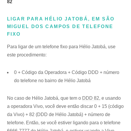
82
LIGAR PARA HÉLIO JATOBÁ, EM SÃO
MIGUEL DOS CAMPOS DE TELEFONE
FIXO
Para ligar de um telefone fixo para Hélio Jatobá, use
este procedimento:
0 + Código da Operadora + Código DDD + número
do telefone no bairro de Hélio Jatobá
No caso de Hélio Jatobá, que tem o
DDD 82
, e usando
a operadora Vivo, você deve então discar 0 + 15 (código
da Vivo) + 82 (DDD de Hélio Jatobá) + número de
telefone. Então, se você estiver ligando para o telefone
6666-7777 de Hélio Jatobá, e estiver usando a Vivo,