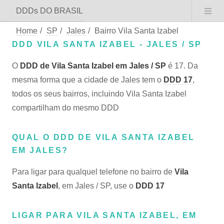
DDDs DO BRASIL
Home
/
SP
/
Jales
/
Bairro Vila Santa Izabel
DDD VILA SANTA IZABEL - JALES / SP
O
DDD de Vila Santa Izabel em Jales / SP
é 17. Da
mesma forma que a cidade de Jales tem o
DDD 17
,
todos os seus bairros, incluindo Vila Santa Izabel
compartilham do mesmo DDD
QUAL O DDD DE VILA SANTA IZABEL
EM JALES?
Para ligar para qualquel telefone no bairro de
Vila
Santa Izabel
, em Jales / SP, use o
DDD 17
LIGAR PARA VILA SANTA IZABEL, EM