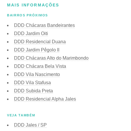
MAIS INFORMAÇÕES
BAIRROS PRÓXIMOS
DDD Chácaras Bandeirantes
DDD Jardim Oiti
DDD Residencial Duana
DDD Jardim Pêgolo II
DDD Chácaras Alto do Marimbondo
DDD Chácara Bela Vista
DDD Vila Nascimento
DDD Vila Stafusa
DDD Subida Preta
DDD Residencial Alpha Jales
VEJA TAMBÉM
DDD Jales / SP