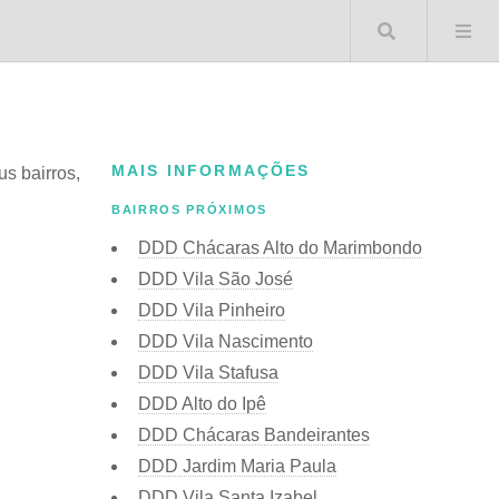
Buscar 
MAIS INFORMAÇÕES
us bairros,
BAIRROS PRÓXIMOS
DDD Chácaras Alto do Marimbondo
DDD Vila São José
DDD Vila Pinheiro
DDD Vila Nascimento
DDD Vila Stafusa
DDD Alto do Ipê
DDD Chácaras Bandeirantes
DDD Jardim Maria Paula
DDD Vila Santa Izabel