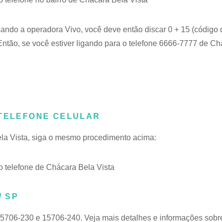
sando a operadora Vivo, você deve então discar 0 + 15 (código 
ntão, se você estiver ligando para o telefone 6666-7777 de C
 TELEFONE CELULAR
ela Vista, siga o mesmo procedimento acima:
 telefone de Chácara Bela Vista
/ SP
15706-230 e 15706-240. Veja mais detalhes e informações sobr