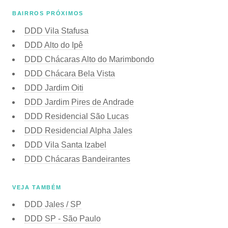
BAIRROS PRÓXIMOS
DDD Vila Stafusa
DDD Alto do Ipê
DDD Chácaras Alto do Marimbondo
DDD Chácara Bela Vista
DDD Jardim Oiti
DDD Jardim Pires de Andrade
DDD Residencial São Lucas
DDD Residencial Alpha Jales
DDD Vila Santa Izabel
DDD Chácaras Bandeirantes
VEJA TAMBÉM
DDD Jales / SP
DDD SP - São Paulo