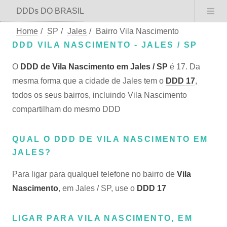
DDDs DO BRASIL
Home
/
SP
/
Jales
/
Bairro Vila Nascimento
DDD VILA NASCIMENTO - JALES / SP
O
DDD de Vila Nascimento em Jales / SP
é 17. Da
mesma forma que a cidade de Jales tem o
DDD 17
,
todos os seus bairros, incluindo Vila Nascimento
compartilham do mesmo DDD
QUAL O DDD DE VILA NASCIMENTO EM
JALES?
Para ligar para qualquel telefone no bairro de
Vila
Nascimento
, em Jales / SP, use o
DDD 17
LIGAR PARA VILA NASCIMENTO, EM