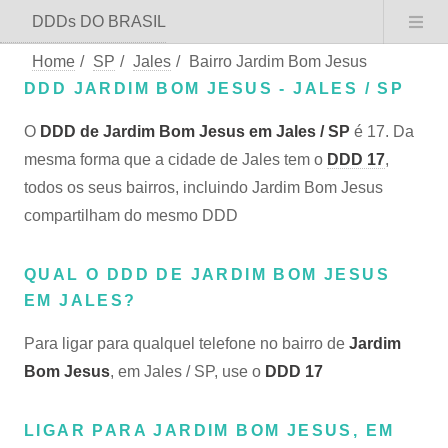
DDDs DO BRASIL
Home
/
SP
/
Jales
/
Bairro Jardim Bom Jesus
DDD JARDIM BOM JESUS - JALES / SP
O
DDD de Jardim Bom Jesus em Jales / SP
é 17. Da
mesma forma que a cidade de Jales tem o
DDD 17
,
todos os seus bairros, incluindo Jardim Bom Jesus
compartilham do mesmo DDD
QUAL O DDD DE JARDIM BOM JESUS
EM JALES?
Para ligar para qualquel telefone no bairro de
Jardim
Bom Jesus
, em Jales / SP, use o
DDD 17
LIGAR PARA JARDIM BOM JESUS, EM