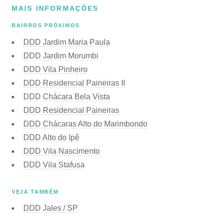
MAIS INFORMAÇÕES
BAIRROS PRÓXIMOS
DDD Jardim Maria Paula
DDD Jardim Morumbi
DDD Vila Pinheiro
DDD Residencial Paineiras II
DDD Chácara Bela Vista
DDD Residencial Paineiras
DDD Chácaras Alto do Marimbondo
DDD Alto do Ipê
DDD Vila Nascimento
DDD Vila Stafusa
VEJA TAMBÉM
DDD Jales / SP