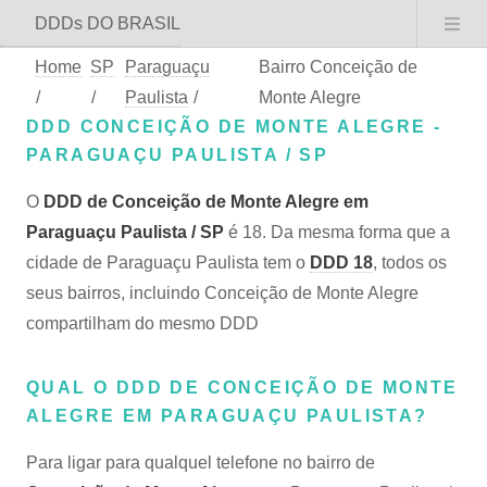
DDDs DO BRASIL
Home
SP
Paraguaçu
Bairro Conceição de
/
/
Paulista
/
Monte Alegre
DDD CONCEIÇÃO DE MONTE ALEGRE -
PARAGUAÇU PAULISTA / SP
O
DDD de Conceição de Monte Alegre em
Paraguaçu Paulista / SP
é 18. Da mesma forma que a
cidade de Paraguaçu Paulista tem o
DDD 18
, todos os
seus bairros, incluindo Conceição de Monte Alegre
compartilham do mesmo DDD
QUAL O DDD DE CONCEIÇÃO DE MONTE
ALEGRE EM PARAGUAÇU PAULISTA?
Para ligar para qualquel telefone no bairro de