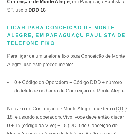
Conceição de Monte Alegre
, em Paraguaçu Paulista /
SP, use o
DDD 18
LIGAR PARA CONCEIÇÃO DE MONTE
ALEGRE, EM PARAGUAÇU PAULISTA DE
TELEFONE FIXO
Para ligar de um telefone fixo para Conceição de Monte
Alegre, use este procedimento:
0 + Código da Operadora + Código DDD + número
do telefone no bairro de Conceição de Monte Alegre
No caso de Conceição de Monte Alegre, que tem o
DDD
18
, e usando a operadora Vivo, você deve então discar
0 + 15 (código da Vivo) + 18 (DDD de Conceição de
Monte Alegre) + número de telefone. Então, se você