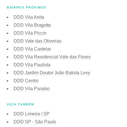
BAIRROS PRÓXIMOS
DDD Vila Anita
DDD Vila Bragotto
DDD Vila Piccin
DDD Vale das Oliveiras
DDD Vila Castelar
DDD Vila Residencial Vale das Flores
DDD Vila Paulista
DDD Jardim Doutor João Batista Levy
DDD Centro
DDD Vila Paraíso
VEJA TAMBÉM
DDD Limeira / SP
DDD SP - São Paulo