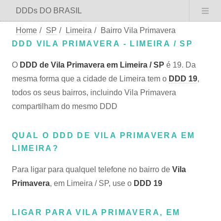
DDDs DO BRASIL
Home
/
SP
/
Limeira
/
Bairro Vila Primavera
DDD VILA PRIMAVERA - LIMEIRA / SP
O
DDD de Vila Primavera em Limeira / SP
é 19. Da
mesma forma que a cidade de Limeira tem o
DDD 19
,
todos os seus bairros, incluindo Vila Primavera
compartilham do mesmo DDD
QUAL O DDD DE VILA PRIMAVERA EM
LIMEIRA?
Para ligar para qualquel telefone no bairro de
Vila
Primavera
, em Limeira / SP, use o
DDD 19
LIGAR PARA VILA PRIMAVERA, EM