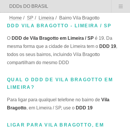
DDDs DO BRASIL
Home
/
SP
/
Limeira
/
Bairro Vila Bragotto
DDD VILA BRAGOTTO - LIMEIRA / SP
O
DDD de Vila Bragotto em Limeira / SP
é 19. Da
mesma forma que a cidade de Limeira tem o
DDD 19
,
todos os seus bairros, incluindo Vila Bragotto
compartilham do mesmo DDD
QUAL O DDD DE VILA BRAGOTTO EM
LIMEIRA?
Para ligar para qualquel telefone no bairro de
Vila
Bragotto
, em Limeira / SP, use o
DDD 19
LIGAR PARA VILA BRAGOTTO, EM