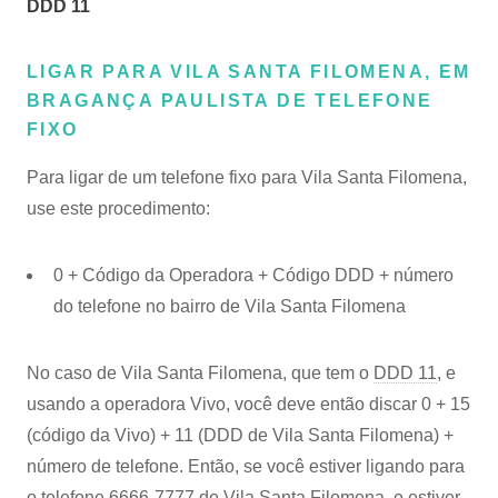
DDD 11
LIGAR PARA VILA SANTA FILOMENA, EM
BRAGANÇA PAULISTA DE TELEFONE
FIXO
Para ligar de um telefone fixo para Vila Santa Filomena,
use este procedimento:
0 + Código da Operadora + Código DDD + número
do telefone no bairro de Vila Santa Filomena
No caso de Vila Santa Filomena, que tem o
DDD 11
, e
usando a operadora Vivo, você deve então discar 0 + 15
(código da Vivo) + 11 (DDD de Vila Santa Filomena) +
número de telefone. Então, se você estiver ligando para
o telefone 6666-7777 de Vila Santa Filomena, e estiver