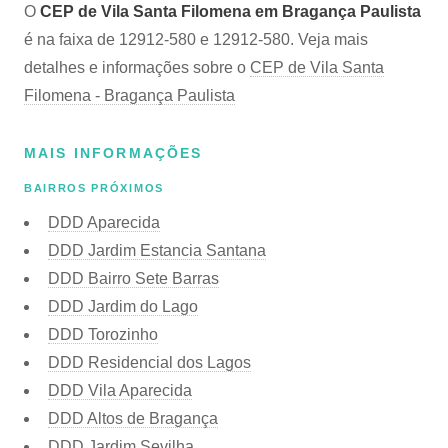
O
CEP de Vila Santa Filomena em Bragança Paulista
é na faixa de 12912-580 e 12912-580. Veja mais
detalhes e informações sobre o
CEP de Vila Santa
Filomena - Bragança Paulista
MAIS INFORMAÇÕES
BAIRROS PRÓXIMOS
DDD Aparecida
DDD Jardim Estancia Santana
DDD Bairro Sete Barras
DDD Jardim do Lago
DDD Torozinho
DDD Residencial dos Lagos
DDD Vila Aparecida
DDD Altos de Bragança
DDD Jardim Sevilha