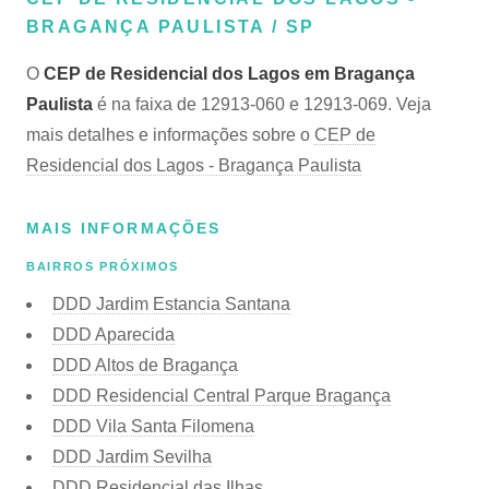
BRAGANÇA PAULISTA / SP
O
CEP de Residencial dos Lagos em Bragança
Paulista
é na faixa de 12913-060 e 12913-069. Veja
mais detalhes e informações sobre o
CEP de
Residencial dos Lagos - Bragança Paulista
MAIS INFORMAÇÕES
BAIRROS PRÓXIMOS
DDD Jardim Estancia Santana
DDD Aparecida
DDD Altos de Bragança
DDD Residencial Central Parque Bragança
DDD Vila Santa Filomena
DDD Jardim Sevilha
DDD Residencial das Ilhas