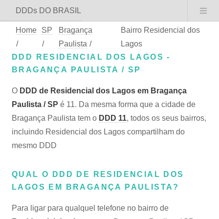
DDDs DO BRASIL
Home
SP
Bragança
Bairro Residencial dos
/
/
Paulista
/
Lagos
DDD RESIDENCIAL DOS LAGOS -
BRAGANÇA PAULISTA / SP
O
DDD de Residencial dos Lagos em Bragança
Paulista / SP
é 11. Da mesma forma que a cidade de
Bragança Paulista tem o
DDD 11
, todos os seus bairros,
incluindo Residencial dos Lagos compartilham do
mesmo DDD
QUAL O DDD DE RESIDENCIAL DOS
LAGOS EM BRAGANÇA PAULISTA?
Para ligar para qualquel telefone no bairro de