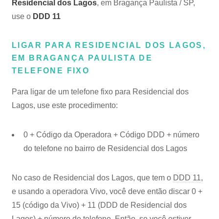
Residencial dos Lagos
, em Bragança Paulista / SP,
use o
DDD 11
LIGAR PARA RESIDENCIAL DOS LAGOS,
EM BRAGANÇA PAULISTA DE
TELEFONE FIXO
Para ligar de um telefone fixo para Residencial dos
Lagos, use este procedimento:
0 + Código da Operadora + Código DDD + número
do telefone no bairro de Residencial dos Lagos
No caso de Residencial dos Lagos, que tem o
DDD 11
,
e usando a operadora Vivo, você deve então discar 0 +
15 (código da Vivo) + 11 (DDD de Residencial dos
Lagos) + número de telefone. Então, se você estiver