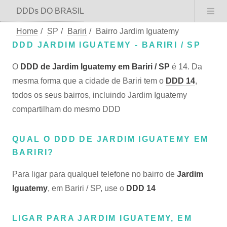
DDDs DO BRASIL
Home
/
SP
/
Bariri
/
Bairro Jardim Iguatemy
DDD JARDIM IGUATEMY - BARIRI / SP
O
DDD de Jardim Iguatemy em Bariri / SP
é 14. Da
mesma forma que a cidade de Bariri tem o
DDD 14
,
todos os seus bairros, incluindo Jardim Iguatemy
compartilham do mesmo DDD
QUAL O DDD DE JARDIM IGUATEMY EM
BARIRI?
Para ligar para qualquel telefone no bairro de
Jardim
Iguatemy
, em Bariri / SP, use o
DDD 14
LIGAR PARA JARDIM IGUATEMY, EM