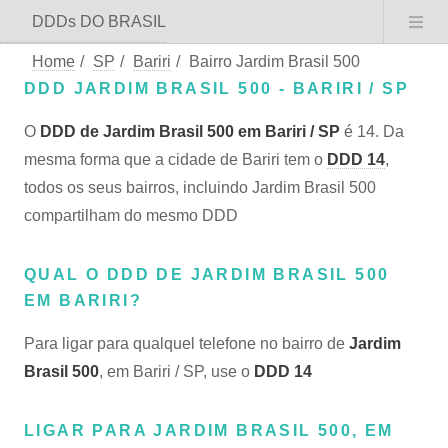
DDDs DO BRASIL
Home
/
SP
/
Bariri
/
Bairro Jardim Brasil 500
DDD JARDIM BRASIL 500 - BARIRI / SP
O
DDD de Jardim Brasil 500 em Bariri / SP
é 14. Da
mesma forma que a cidade de Bariri tem o
DDD 14
,
todos os seus bairros, incluindo Jardim Brasil 500
compartilham do mesmo DDD
QUAL O DDD DE JARDIM BRASIL 500
EM BARIRI?
Para ligar para qualquel telefone no bairro de
Jardim
Brasil 500
, em Bariri / SP, use o
DDD 14
LIGAR PARA JARDIM BRASIL 500, EM