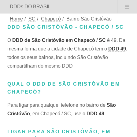
DDDs DO BRASIL
Home
/
SC
/
Chapecó
/
Bairro São Cristóvão
DDD SÃO CRISTÓVÃO - CHAPECÓ / SC
O
DDD de São Cristóvão em Chapecó / SC
é 49. Da
mesma forma que a cidade de Chapecó tem o
DDD 49
,
todos os seus bairros, incluindo São Cristóvão
compartilham do mesmo DDD
QUAL O DDD DE SÃO CRISTÓVÃO EM
CHAPECÓ?
Para ligar para qualquel telefone no bairro de
São
Cristóvão
, em Chapecó / SC, use o
DDD 49
LIGAR PARA SÃO CRISTÓVÃO, EM