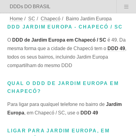
DDDs DO BRASIL
Home
/
SC
/
Chapecó
/
Bairro Jardim Europa
DDD JARDIM EUROPA - CHAPECÓ / SC
O
DDD de Jardim Europa em Chapecó / SC
é 49. Da
mesma forma que a cidade de Chapecó tem o
DDD 49
,
todos os seus bairros, incluindo Jardim Europa
compartilham do mesmo DDD
QUAL O DDD DE JARDIM EUROPA EM
CHAPECÓ?
Para ligar para qualquel telefone no bairro de
Jardim
Europa
, em Chapecó / SC, use o
DDD 49
LIGAR PARA JARDIM EUROPA, EM