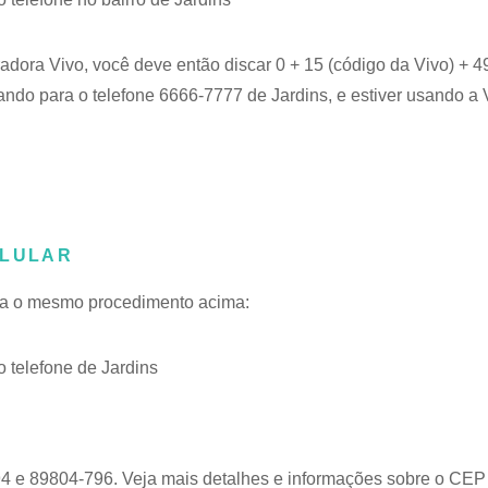
radora Vivo, você deve então discar 0 + 15 (código da Vivo) + 
gando para o telefone 6666-7777 de Jardins, e estiver usando a 
ELULAR
siga o mesmo procedimento acima:
telefone de Jardins
4 e 89804-796. Veja mais detalhes e informações sobre o
CEP 