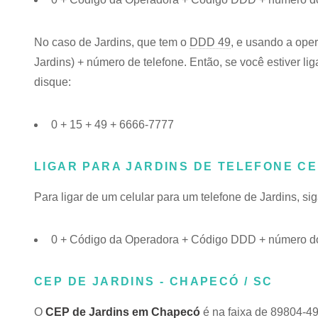
No caso de Jardins, que tem o
DDD 49
, e usando a ope
Jardins) + número de telefone. Então, se você estiver li
disque:
0 + 15 + 49 + 6666-7777
LIGAR PARA JARDINS DE TELEFONE C
Para ligar de um celular para um telefone de Jardins, 
0 + Código da Operadora + Código DDD + número do 
CEP DE JARDINS - CHAPECÓ / SC
O
CEP de Jardins em Chapecó
é na faixa de 89804-49