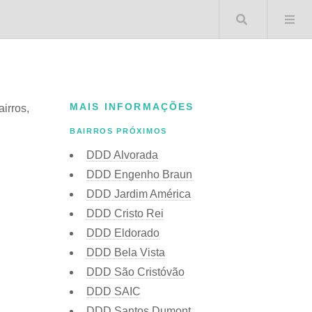
Buscar 
MAIS INFORMAÇÕES
airros,
BAIRROS PRÓXIMOS
DDD Alvorada
DDD Engenho Braun
DDD Jardim América
DDD Cristo Rei
DDD Eldorado
DDD Bela Vista
DDD São Cristóvão
DDD SAIC
DDD Santos Dumont