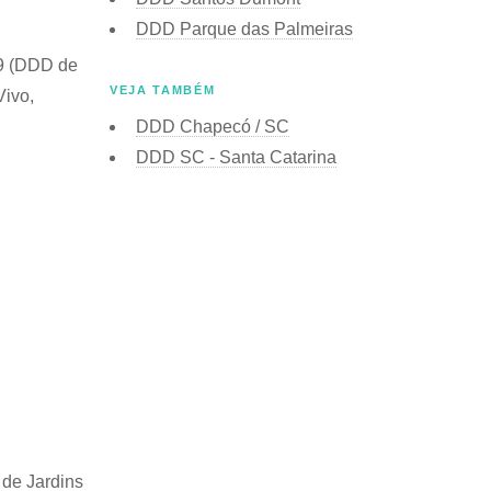
DDD Parque das Palmeiras
49 (DDD de
VEJA TAMBÉM
Vivo,
DDD Chapecó / SC
DDD SC - Santa Catarina
de Jardins