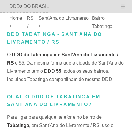
DDDs DO BRASIL
Home
RS
Sant'Ana do Livramento
Bairro
/
/
/
Tabatinga
DDD TABATINGA - SANT'ANA DO
LIVRAMENTO / RS
O
DDD de Tabatinga em Sant'Ana do Livramento /
RS
é 55. Da mesma forma que a cidade de Sant'Ana do
Livramento tem o
DDD 55
, todos os seus bairros,
incluindo Tabatinga compartilham do mesmo DDD
QUAL O DDD DE TABATINGA EM
SANT'ANA DO LIVRAMENTO?
Para ligar para qualquel telefone no bairro de
Tabatinga
, em Sant'Ana do Livramento / RS, use o