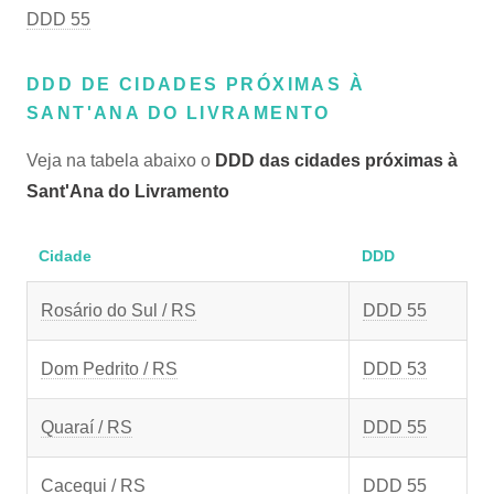
DDD 55
DDD DE CIDADES PRÓXIMAS À
SANT'ANA DO LIVRAMENTO
Veja na tabela abaixo o
DDD das cidades próximas à
Sant'Ana do Livramento
Cidade
DDD
Rosário do Sul / RS
DDD 55
Dom Pedrito / RS
DDD 53
Quaraí / RS
DDD 55
Cacequi / RS
DDD 55