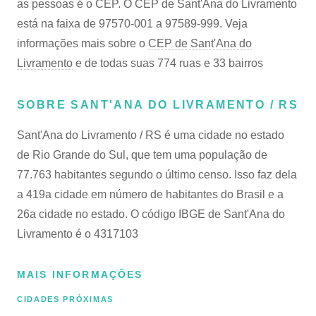
as pessoas é o CEP. O CEP de Sant'Ana do Livramento
está na faixa de 97570-001 a 97589-999. Veja
informações mais sobre o
CEP de Sant'Ana do
Livramento
e de todas suas 774 ruas e 33 bairros
SOBRE SANT'ANA DO LIVRAMENTO / RS
Sant'Ana do Livramento / RS é uma cidade no estado
de Rio Grande do Sul, que tem uma população de
77.763 habitantes segundo o último censo. Isso faz dela
a 419a cidade em número de habitantes do Brasil e a
26a cidade no estado. O código IBGE de Sant'Ana do
Livramento é o 4317103
MAIS INFORMAÇÕES
CIDADES PRÓXIMAS