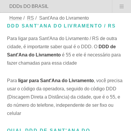
DDDs DO BRASIL
Home
/
RS
/
Sant'Ana do Livramento
DDD SANT'ANA DO LIVRAMENTO / RS
Para ligar para Sant'Ana do Livramento / RS de outra
cidade, é importante saber qual é o DDD. O
DDD de
Sant'Ana do Livramento
é 55 e ele é necessário para
fazer chamadas para essa cidade
Para
ligar para Sant'Ana do Livramento
, você precisa
usar o código da operadora, seguido do código DDD
(Discagem Direta a Distância) da cidade, que é o 55, e
do número do telefone, independente de ser fixo ou
celular
QUAL DDD DE SANT'ANA DO