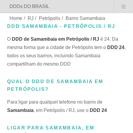
DDDs DO BRASIL
Home
/
RJ
/
Petrópolis
/
Bairro Samambaia
DDD SAMAMBAIA - PETRÓPOLIS / RJ
O
DDD de Samambaia em Petrópolis / RJ
é 24. Da
mesma forma que a cidade de Petrópolis tem o
DDD 24
,
todos os seus bairros, incluindo Samambaia
compartilham do mesmo DDD
QUAL O DDD DE SAMAMBAIA EM
PETRÓPOLIS?
Para ligar para qualquel telefone no bairro de
Samambaia
, em Petrópolis / RJ, use o
DDD 24
LIGAR PARA SAMAMBAIA, EM