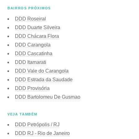
BAIRROS PRÓXIMOS
DDD Roseiral
DDD Duarte Silveira
DDD Chácara Flora
DDD Carangola
DDD Cascatinha
DDD Itamarati
DDD Vale do Carangola
DDD Estrada da Saudade
DDD Provisória
DDD Bartolomeu De Gusmao
VEJA TAMBÉM
DDD Petrópolis / RJ
DDD RJ - Rio de Janeiro