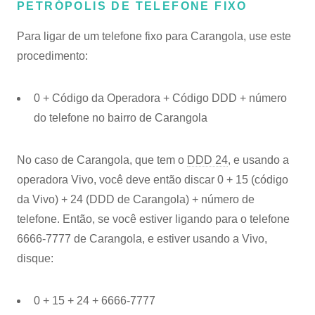
PETRÓPOLIS DE TELEFONE FIXO
Para ligar de um telefone fixo para Carangola, use este
procedimento:
0 + Código da Operadora + Código DDD + número
do telefone no bairro de Carangola
No caso de Carangola, que tem o
DDD 24
, e usando a
operadora Vivo, você deve então discar 0 + 15 (código
da Vivo) + 24 (DDD de Carangola) + número de
telefone. Então, se você estiver ligando para o telefone
6666-7777 de Carangola, e estiver usando a Vivo,
disque:
0 + 15 + 24 + 6666-7777