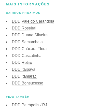
MAIS INFORMAÇÕES
BAIRROS PRÓXIMOS
DDD Vale do Carangola
DDD Roseiral
DDD Duarte Silveira
DDD Samambaia
DDD Chácara Flora
DDD Cascatinha
DDD Retiro
DDD Itaipava
DDD Itamarati
DDD Bonsucesso
VEJA TAMBÉM
DDD Petrópolis / RJ