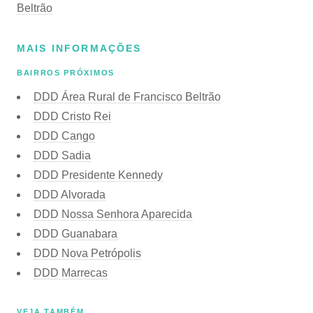
Beltrão
MAIS INFORMAÇÕES
BAIRROS PRÓXIMOS
DDD Área Rural de Francisco Beltrão
DDD Cristo Rei
DDD Cango
DDD Sadia
DDD Presidente Kennedy
DDD Alvorada
DDD Nossa Senhora Aparecida
DDD Guanabara
DDD Nova Petrópolis
DDD Marrecas
VEJA TAMBÉM