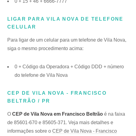
0 + 15 + 46 + 6666-7777
LIGAR PARA VILA NOVA DE TELEFONE
CELULAR
Para ligar de um celular para um telefone de Vila Nova,
siga o mesmo procedimento acima:
0 + Código da Operadora + Código DDD + número
do telefone de Vila Nova
CEP DE VILA NOVA - FRANCISCO
BELTRÃO / PR
O
CEP de Vila Nova em Francisco Beltrão
é na faixa
de 85601-670 e 85605-371. Veja mais detalhes e
informações sobre o
CEP de Vila Nova - Francisco