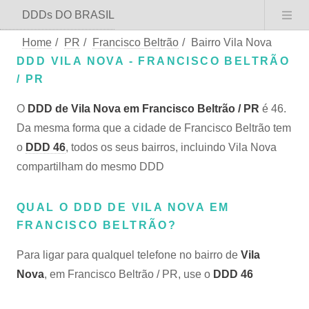
DDDs DO BRASIL
Home
/
PR
/
Francisco Beltrão
/
Bairro Vila Nova
DDD VILA NOVA - FRANCISCO BELTRÃO
/ PR
O
DDD de Vila Nova em Francisco Beltrão / PR
é 46.
Da mesma forma que a cidade de Francisco Beltrão tem
o
DDD 46
, todos os seus bairros, incluindo Vila Nova
compartilham do mesmo DDD
QUAL O DDD DE VILA NOVA EM
FRANCISCO BELTRÃO?
Para ligar para qualquel telefone no bairro de
Vila
Nova
, em Francisco Beltrão / PR, use o
DDD 46