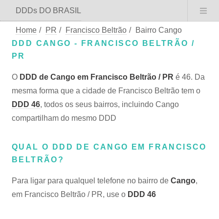
DDDs DO BRASIL
Home
/
PR
/
Francisco Beltrão
/
Bairro Cango
DDD CANGO - FRANCISCO BELTRÃO /
PR
O
DDD de Cango em Francisco Beltrão / PR
é 46. Da
mesma forma que a cidade de Francisco Beltrão tem o
DDD 46
, todos os seus bairros, incluindo Cango
compartilham do mesmo DDD
QUAL O DDD DE CANGO EM FRANCISCO
BELTRÃO?
Para ligar para qualquel telefone no bairro de
Cango
,
em Francisco Beltrão / PR, use o
DDD 46