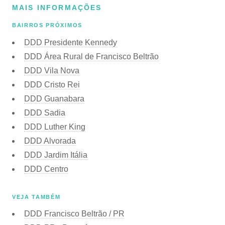
MAIS INFORMAÇÕES
BAIRROS PRÓXIMOS
DDD Presidente Kennedy
DDD Área Rural de Francisco Beltrão
DDD Vila Nova
DDD Cristo Rei
DDD Guanabara
DDD Sadia
DDD Luther King
DDD Alvorada
DDD Jardim Itália
DDD Centro
VEJA TAMBÉM
DDD Francisco Beltrão / PR