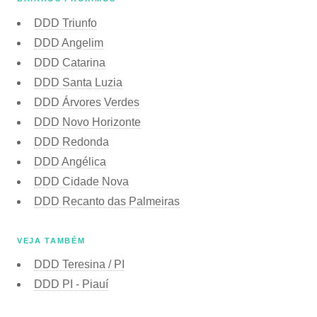
DDD Triunfo
DDD Angelim
DDD Catarina
DDD Santa Luzia
DDD Árvores Verdes
DDD Novo Horizonte
DDD Redonda
DDD Angélica
DDD Cidade Nova
DDD Recanto das Palmeiras
VEJA TAMBÉM
DDD Teresina / PI
DDD PI - Piauí