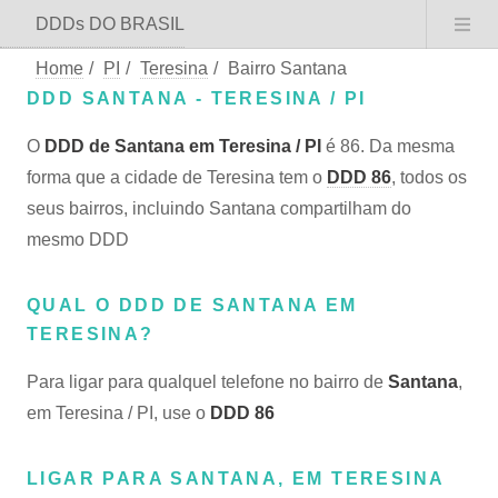
DDDs DO BRASIL
Home
/
PI
/
Teresina
/
Bairro Santana
DDD SANTANA - TERESINA / PI
O
DDD de Santana em Teresina / PI
é 86. Da mesma
forma que a cidade de Teresina tem o
DDD 86
, todos os
seus bairros, incluindo Santana compartilham do
mesmo DDD
QUAL O DDD DE SANTANA EM
TERESINA?
Para ligar para qualquel telefone no bairro de
Santana
,
em Teresina / PI, use o
DDD 86
LIGAR PARA SANTANA, EM TERESINA