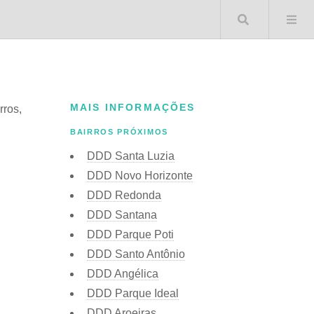
Buscar 
MAIS INFORMAÇÕES
rros,
BAIRROS PRÓXIMOS
DDD Santa Luzia
DDD Novo Horizonte
DDD Redonda
DDD Santana
DDD Parque Poti
DDD Santo Antônio
DDD Angélica
DDD Parque Ideal
DDD Aroeiras