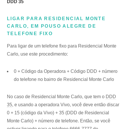
DDD 35
LIGAR PARA RESIDENCIAL MONTE
CARLO, EM POUSO ALEGRE DE
TELEFONE FIXO
Para ligar de um telefone fixo para Residencial Monte
Carlo, use este procedimento:
0 + Código da Operadora + Código DDD + número
do telefone no bairro de Residencial Monte Carlo
No caso de Residencial Monte Carlo, que tem o
DDD
35
, e usando a operadora Vivo, você deve então discar
0 + 15 (código da Vivo) + 35 (DDD de Residencial
Monte Carlo) + número de telefone. Então, se você
estiver ligando para o telefone 6666-7777 de