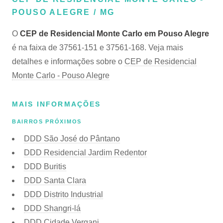
POUSO ALEGRE / MG
O
CEP de Residencial Monte Carlo em Pouso Alegre
é na faixa de 37561-151 e 37561-168. Veja mais
detalhes e informações sobre o
CEP de Residencial
Monte Carlo - Pouso Alegre
MAIS INFORMAÇÕES
BAIRROS PRÓXIMOS
DDD São José do Pântano
DDD Residencial Jardim Redentor
DDD Buritis
DDD Santa Clara
DDD Distrito Industrial
DDD Shangri-lá
DDD Cidade Vergani