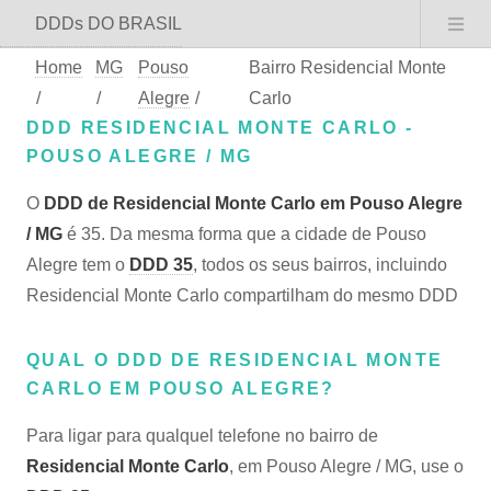
DDDs DO BRASIL
Home
MG
Pouso
Bairro Residencial Monte
/
/
Alegre
/
Carlo
DDD RESIDENCIAL MONTE CARLO -
POUSO ALEGRE / MG
O
DDD de Residencial Monte Carlo em Pouso Alegre
/ MG
é 35. Da mesma forma que a cidade de Pouso
Alegre tem o
DDD 35
, todos os seus bairros, incluindo
Residencial Monte Carlo compartilham do mesmo DDD
QUAL O DDD DE RESIDENCIAL MONTE
CARLO EM POUSO ALEGRE?
Para ligar para qualquel telefone no bairro de
Residencial Monte Carlo
, em Pouso Alegre / MG, use o