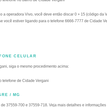
do a operadora Vivo, você deve então discar 0 + 15 (código da V
e você estiver ligando para o telefone 6666-7777 de Cidade Ve
EFONE CELULAR
rgani, siga o mesmo procedimento acima:
 telefone de Cidade Vergani
GRE / MG
a de 37559-700 e 37559-718. Veja mais detalhes e informações