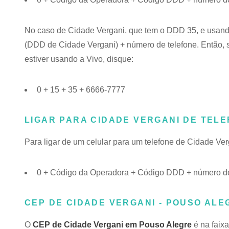
No caso de Cidade Vergani, que tem o
DDD 35
, e usan
(DDD de Cidade Vergani) + número de telefone. Então, s
estiver usando a Vivo, disque:
0 + 15 + 35 + 6666-7777
LIGAR PARA CIDADE VERGANI DE TEL
Para ligar de um celular para um telefone de Cidade Ve
0 + Código da Operadora + Código DDD + número do
CEP DE CIDADE VERGANI - POUSO ALE
O
CEP de Cidade Vergani em Pouso Alegre
é na faix