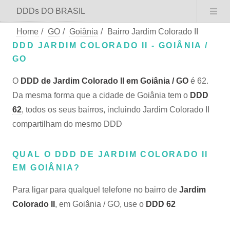
DDDs DO BRASIL
Home
/
GO
/
Goiânia
/
Bairro Jardim Colorado II
DDD JARDIM COLORADO II - GOIÂNIA /
GO
O
DDD de Jardim Colorado II em Goiânia / GO
é 62.
Da mesma forma que a cidade de Goiânia tem o
DDD
62
, todos os seus bairros, incluindo Jardim Colorado II
compartilham do mesmo DDD
QUAL O DDD DE JARDIM COLORADO II
EM GOIÂNIA?
Para ligar para qualquel telefone no bairro de
Jardim
Colorado II
, em Goiânia / GO, use o
DDD 62