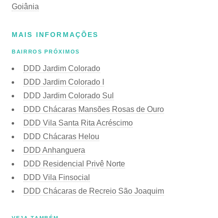
Goiânia
MAIS INFORMAÇÕES
BAIRROS PRÓXIMOS
DDD Jardim Colorado
DDD Jardim Colorado I
DDD Jardim Colorado Sul
DDD Chácaras Mansões Rosas de Ouro
DDD Vila Santa Rita Acréscimo
DDD Chácaras Helou
DDD Anhanguera
DDD Residencial Privê Norte
DDD Vila Finsocial
DDD Chácaras de Recreio São Joaquim
VEJA TAMBÉM