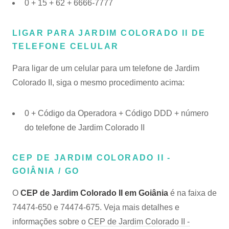
0 + 15 + 62 + 6666-7777
LIGAR PARA JARDIM COLORADO II DE
TELEFONE CELULAR
Para ligar de um celular para um telefone de Jardim
Colorado II, siga o mesmo procedimento acima:
0 + Código da Operadora + Código DDD + número
do telefone de Jardim Colorado II
CEP DE JARDIM COLORADO II -
GOIÂNIA / GO
O
CEP de Jardim Colorado II em Goiânia
é na faixa de
74474-650 e 74474-675. Veja mais detalhes e
informações sobre o
CEP de Jardim Colorado II -