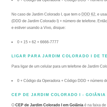
No caso de Jardim Colorado I, que tem o
DDD 62
, e us
(DDD de Jardim Colorado I) + número de telefone. Então,
e estiver usando a Vivo, disque:
0 + 15 + 62 + 6666-7777
LIGAR PARA JARDIM COLORADO I DE 
Para ligar de um celular para um telefone de Jardim Co
0 + Código da Operadora + Código DDD + número do 
CEP DE JARDIM COLORADO I - GOIÂNIA 
O
CEP de Jardim Colorado I em Goiânia
é na faixa de