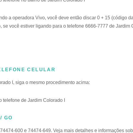
ando a operadora Vivo, você deve então discar 0 + 15 (código da
 se você estiver ligando para o telefone 6666-7777 de Jardim C
TELEFONE CELULAR
lorado I, siga o mesmo procedimento acima:
telefone de Jardim Colorado I
/ GO
 74474-600 e 74474-649. Veja mais detalhes e informações so