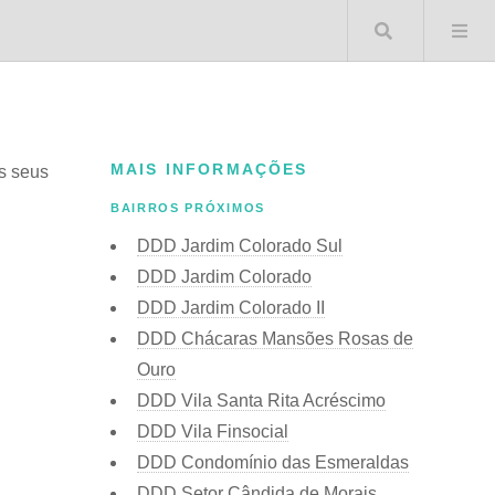
Buscar 
MAIS INFORMAÇÕES
os seus
BAIRROS PRÓXIMOS
DDD Jardim Colorado Sul
DDD Jardim Colorado
DDD Jardim Colorado II
DDD Chácaras Mansões Rosas de
Ouro
DDD Vila Santa Rita Acréscimo
DDD Vila Finsocial
DDD Condomínio das Esmeraldas
DDD Setor Cândida de Morais