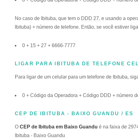
No caso de Ibituba, que tem o
DDD 27
, e usando a oper
Ibituba) + número de telefone. Então, se você estiver li
0 + 15 + 27 + 6666-7777
LIGAR PARA IBITUBA DE TELEFONE CE
Para ligar de um celular para um telefone de Ibituba, s
0 + Código da Operadora + Código DDD + número do 
CEP DE IBITUBA - BAIXO GUANDU / ES
O
CEP de Ibituba em Baixo Guandu
é na faixa de 297
Ibituba - Baixo Guandu