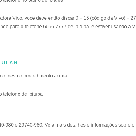
adora Vivo, você deve então discar 0 + 15 (código da Vivo) + 
gando para o telefone 6666-7777 de Ibituba, e estiver usando a V
LULAR
iga o mesmo procedimento acima:
telefone de Ibituba
40-980 e 29740-980. Veja mais detalhes e informações sobre o