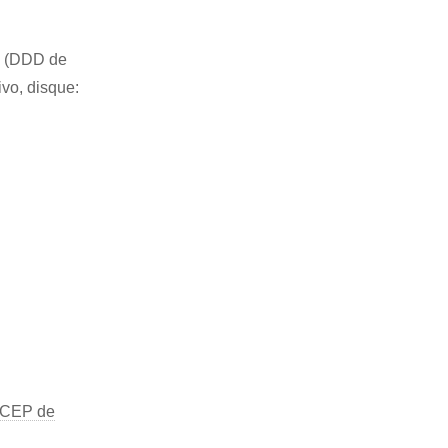
27 (DDD de
ivo, disque:
CEP de