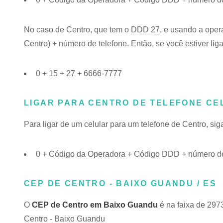
No caso de Centro, que tem o
DDD 27
, e usando a oper
Centro) + número de telefone. Então, se você estiver lig
0 + 15 + 27 + 6666-7777
LIGAR PARA CENTRO DE TELEFONE CE
Para ligar de um celular para um telefone de Centro, s
0 + Código da Operadora + Código DDD + número do
CEP DE CENTRO - BAIXO GUANDU / ES
O
CEP de Centro em Baixo Guandu
é na faixa de 297
Centro - Baixo Guandu