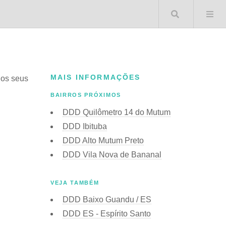
Buscar 
MAIS INFORMAÇÕES
 os seus
BAIRROS PRÓXIMOS
DDD Quilômetro 14 do Mutum
DDD Ibituba
DDD Alto Mutum Preto
DDD Vila Nova de Bananal
VEJA TAMBÉM
DDD Baixo Guandu / ES
DDD ES - Espírito Santo