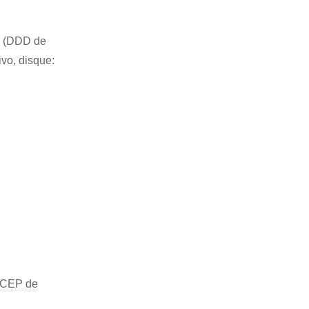
27 (DDD de
ivo, disque:
CEP de