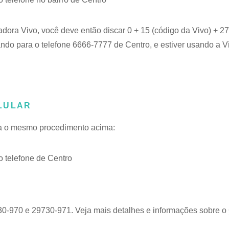
adora Vivo, você deve então discar 0 + 15 (código da Vivo) + 
ando para o telefone 6666-7777 de Centro, e estiver usando a V
LULAR
iga o mesmo procedimento acima:
 telefone de Centro
30-970 e 29730-971. Veja mais detalhes e informações sobre o