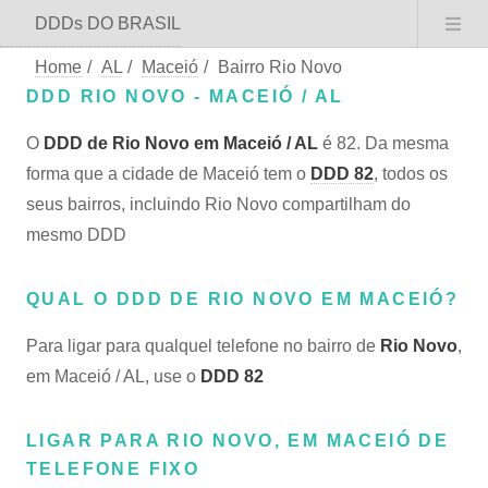
DDDs DO BRASIL
Home
/
AL
/
Maceió
/
Bairro Rio Novo
DDD RIO NOVO - MACEIÓ / AL
O
DDD de Rio Novo em Maceió / AL
é 82. Da mesma
forma que a cidade de Maceió tem o
DDD 82
, todos os
seus bairros, incluindo Rio Novo compartilham do
mesmo DDD
QUAL O DDD DE RIO NOVO EM MACEIÓ?
Para ligar para qualquel telefone no bairro de
Rio Novo
,
em Maceió / AL, use o
DDD 82
LIGAR PARA RIO NOVO, EM MACEIÓ DE
TELEFONE FIXO