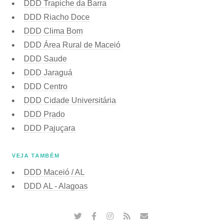
DDD Trapiche da Barra
DDD Riacho Doce
DDD Clima Bom
DDD Área Rural de Maceió
DDD Saude
DDD Jaraguá
DDD Centro
DDD Cidade Universitária
DDD Prado
DDD Pajuçara
VEJA TAMBÉM
DDD Maceió / AL
DDD AL - Alagoas