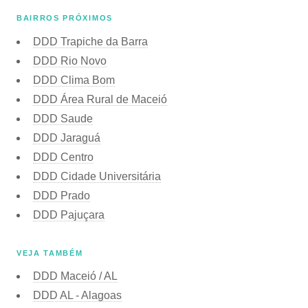
BAIRROS PRÓXIMOS
DDD Trapiche da Barra
DDD Rio Novo
DDD Clima Bom
DDD Área Rural de Maceió
DDD Saude
DDD Jaraguá
DDD Centro
DDD Cidade Universitária
DDD Prado
DDD Pajuçara
VEJA TAMBÉM
DDD Maceió / AL
DDD AL - Alagoas