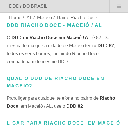
DDDs DO BRASIL
Home
/
AL
/
Maceió
/
Bairro Riacho Doce
DDD RIACHO DOCE - MACEIÓ / AL
O
DDD de Riacho Doce em Maceió / AL
é 82. Da
mesma forma que a cidade de Maceió tem o
DDD 82
,
todos os seus bairros, incluindo Riacho Doce
compartilham do mesmo DDD
QUAL O DDD DE RIACHO DOCE EM
MACEIÓ?
Para ligar para qualquel telefone no bairro de
Riacho
Doce
, em Maceió / AL, use o
DDD 82
LIGAR PARA RIACHO DOCE, EM MACEIÓ