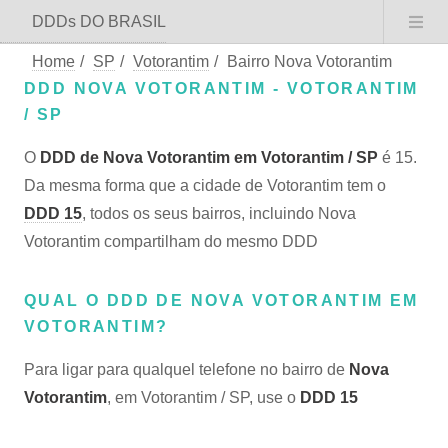
DDDs DO BRASIL
Home
/
SP
/
Votorantim
/
Bairro Nova Votorantim
DDD NOVA VOTORANTIM - VOTORANTIM
/ SP
O
DDD de Nova Votorantim em Votorantim / SP
é 15.
Da mesma forma que a cidade de Votorantim tem o
DDD 15
, todos os seus bairros, incluindo Nova
Votorantim compartilham do mesmo DDD
QUAL O DDD DE NOVA VOTORANTIM EM
VOTORANTIM?
Para ligar para qualquel telefone no bairro de
Nova
Votorantim
, em Votorantim / SP, use o
DDD 15