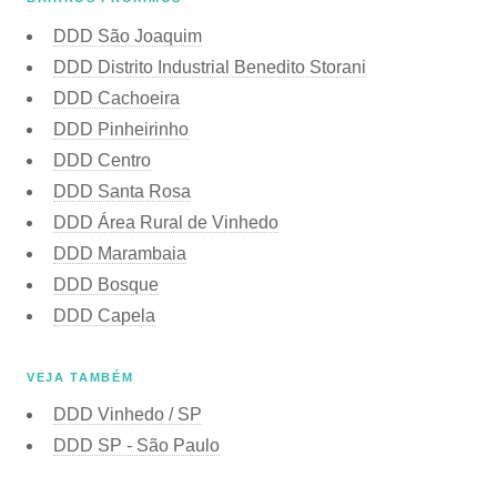
DDD São Joaquim
DDD Distrito Industrial Benedito Storani
DDD Cachoeira
DDD Pinheirinho
DDD Centro
DDD Santa Rosa
DDD Área Rural de Vinhedo
DDD Marambaia
DDD Bosque
DDD Capela
VEJA TAMBÉM
DDD Vinhedo / SP
DDD SP - São Paulo