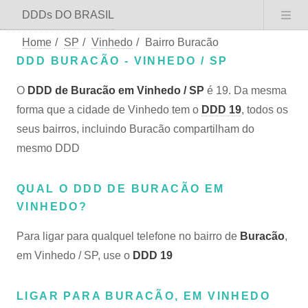
DDDs DO BRASIL
Home
/
SP
/
Vinhedo
/
Bairro Buracão
DDD BURACÃO - VINHEDO / SP
O
DDD de Buracão em Vinhedo / SP
é 19. Da mesma
forma que a cidade de Vinhedo tem o
DDD 19
, todos os
seus bairros, incluindo Buracão compartilham do
mesmo DDD
QUAL O DDD DE BURACÃO EM
VINHEDO?
Para ligar para qualquel telefone no bairro de
Buracão
,
em Vinhedo / SP, use o
DDD 19
LIGAR PARA BURACÃO, EM VINHEDO