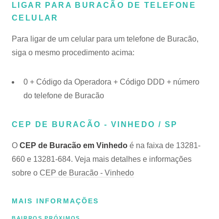
LIGAR PARA BURACÃO DE TELEFONE
CELULAR
Para ligar de um celular para um telefone de Buracão,
siga o mesmo procedimento acima:
0 + Código da Operadora + Código DDD + número
do telefone de Buracão
CEP DE BURACÃO - VINHEDO / SP
O
CEP de Buracão em Vinhedo
é na faixa de 13281-
660 e 13281-684. Veja mais detalhes e informações
sobre o
CEP de Buracão - Vinhedo
MAIS INFORMAÇÕES
BAIRROS PRÓXIMOS