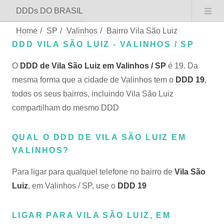
DDDs DO BRASIL
Home
/
SP
/
Valinhos
/
Bairro Vila São Luiz
DDD VILA SÃO LUIZ - VALINHOS / SP
O
DDD de Vila São Luiz em Valinhos / SP
é 19. Da
mesma forma que a cidade de Valinhos tem o
DDD 19
,
todos os seus bairros, incluindo Vila São Luiz
compartilham do mesmo DDD
QUAL O DDD DE VILA SÃO LUIZ EM
VALINHOS?
Para ligar para qualquel telefone no bairro de
Vila São
Luiz
, em Valinhos / SP, use o
DDD 19
LIGAR PARA VILA SÃO LUIZ, EM