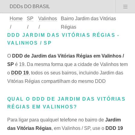
DDDs DO BRASIL
Home
SP
Valinhos
Bairro Jardim das Vitórias
/
/
/
Régias
DDD JARDIM DAS VITÓRIAS RÉGIAS -
VALINHOS / SP
O
DDD de Jardim das Vitórias Régias em Valinhos /
SP
é 19. Da mesma forma que a cidade de Valinhos tem
o
DDD 19
, todos os seus bairros, incluindo Jardim das
Vitórias Régias compartilham do mesmo DDD
QUAL O DDD DE JARDIM DAS VITÓRIAS
RÉGIAS EM VALINHOS?
Para ligar para qualquel telefone no bairro de
Jardim
das Vitórias Régias
, em Valinhos / SP, use o
DDD 19