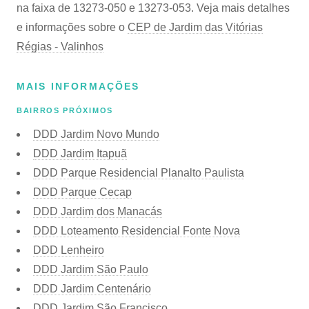
na faixa de 13273-050 e 13273-053. Veja mais detalhes
e informações sobre o
CEP de Jardim das Vitórias
Régias - Valinhos
MAIS INFORMAÇÕES
BAIRROS PRÓXIMOS
DDD Jardim Novo Mundo
DDD Jardim Itapuã
DDD Parque Residencial Planalto Paulista
DDD Parque Cecap
DDD Jardim dos Manacás
DDD Loteamento Residencial Fonte Nova
DDD Lenheiro
DDD Jardim São Paulo
DDD Jardim Centenário
DDD Jardim São Francisco