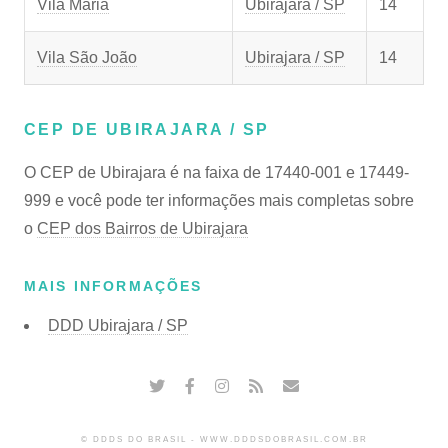
Vila Maria
Ubirajara / SP
14
Vila São João
Ubirajara / SP
14
CEP DE UBIRAJARA / SP
O CEP de Ubirajara é na faixa de 17440-001 e 17449-
999 e você pode ter informações mais completas sobre
o
CEP dos Bairros de Ubirajara
MAIS INFORMAÇÕES
DDD Ubirajara / SP
© DDDS DO BRASIL - WWW.DDDSDOBRASIL.COM.BR