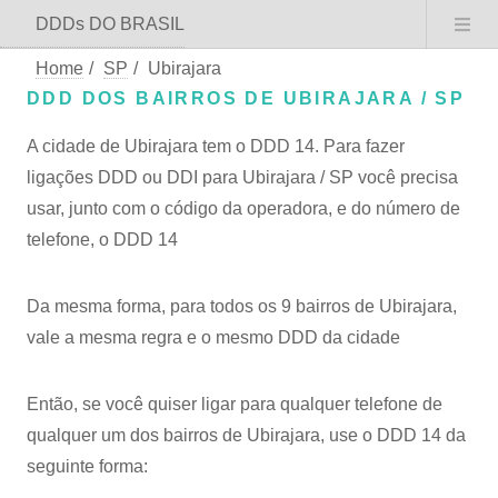
DDDs DO BRASIL
Home
/
SP
/
Ubirajara
DDD DOS BAIRROS DE UBIRAJARA / SP
A cidade de Ubirajara tem o DDD 14. Para fazer
ligações DDD ou DDI para Ubirajara / SP você precisa
usar, junto com o código da operadora, e do número de
telefone, o DDD 14
Da mesma forma, para todos os 9 bairros de Ubirajara,
vale a mesma regra e o mesmo DDD da cidade
Então, se você quiser ligar para qualquer telefone de
qualquer um dos bairros de Ubirajara, use o DDD 14 da
seguinte forma: