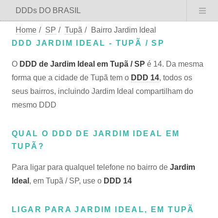
DDDs DO BRASIL
Home
/
SP
/
Tupã
/
Bairro Jardim Ideal
DDD JARDIM IDEAL - TUPÃ / SP
O
DDD de Jardim Ideal em Tupã / SP
é 14. Da mesma
forma que a cidade de Tupã tem o
DDD 14
, todos os
seus bairros, incluindo Jardim Ideal compartilham do
mesmo DDD
QUAL O DDD DE JARDIM IDEAL EM
TUPÃ?
Para ligar para qualquel telefone no bairro de
Jardim
Ideal
, em Tupã / SP, use o
DDD 14
LIGAR PARA JARDIM IDEAL, EM TUPÃ