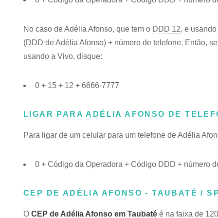
No caso de Adélia Afonso, que tem o
DDD 12
, e usando
(DDD de Adélia Afonso) + número de telefone. Então, se 
usando a Vivo, disque:
0 + 15 + 12 + 6666-7777
LIGAR PARA ADÉLIA AFONSO DE TELE
Para ligar de um celular para um telefone de Adélia Af
0 + Código da Operadora + Código DDD + número do 
CEP DE ADÉLIA AFONSO - TAUBATÉ / S
O
CEP de Adélia Afonso em Taubaté
é na faixa de 12