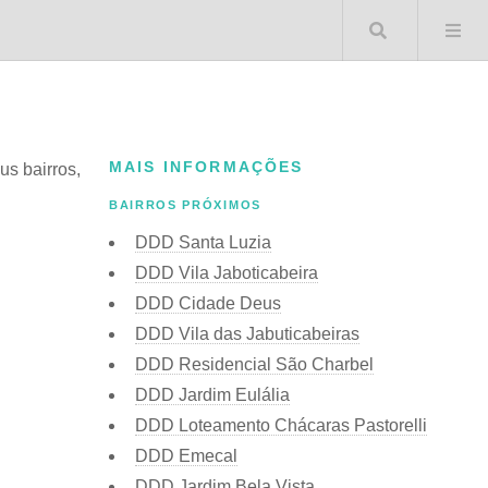
Buscar 
MAIS INFORMAÇÕES
us bairros,
BAIRROS PRÓXIMOS
DDD Santa Luzia
DDD Vila Jaboticabeira
DDD Cidade Deus
DDD Vila das Jabuticabeiras
DDD Residencial São Charbel
DDD Jardim Eulália
DDD Loteamento Chácaras Pastorelli
DDD Emecal
DDD Jardim Bela Vista