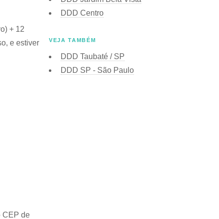
DDD Centro
o) + 12
VEJA TAMBÉM
o, e estiver
DDD Taubaté / SP
DDD SP - São Paulo
o
CEP de