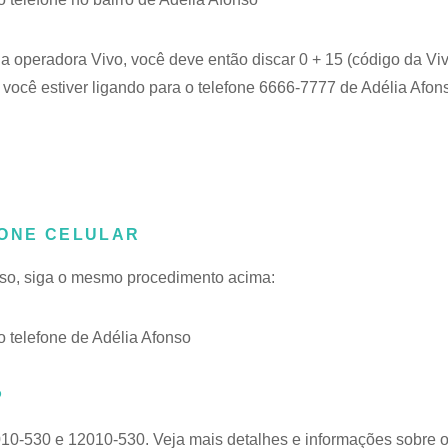
 a operadora Vivo, você deve então discar 0 + 15 (código da Viv
você estiver ligando para o telefone 6666-7777 de Adélia Afons
FONE CELULAR
onso, siga o mesmo procedimento acima:
telefone de Adélia Afonso
P
010-530 e 12010-530. Veja mais detalhes e informações sobre 