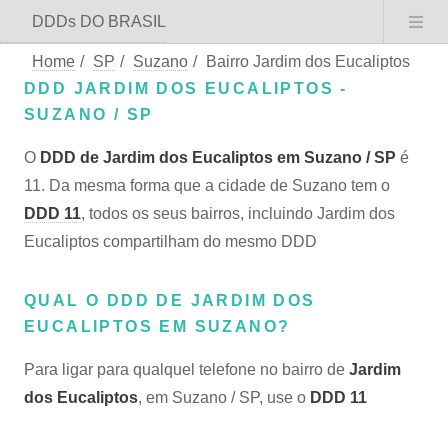
DDDs DO BRASIL
Home
/
SP
/
Suzano
/
Bairro Jardim dos Eucaliptos
DDD JARDIM DOS EUCALIPTOS -
SUZANO / SP
O
DDD de Jardim dos Eucaliptos em Suzano / SP
é
11. Da mesma forma que a cidade de Suzano tem o
DDD 11
, todos os seus bairros, incluindo Jardim dos
Eucaliptos compartilham do mesmo DDD
QUAL O DDD DE JARDIM DOS
EUCALIPTOS EM SUZANO?
Para ligar para qualquel telefone no bairro de
Jardim
dos Eucaliptos
, em Suzano / SP, use o
DDD 11