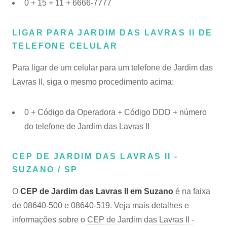
0 + 15 + 11 + 6666-7777
LIGAR PARA JARDIM DAS LAVRAS II DE
TELEFONE CELULAR
Para ligar de um celular para um telefone de Jardim das
Lavras II, siga o mesmo procedimento acima:
0 + Código da Operadora + Código DDD + número
do telefone de Jardim das Lavras II
CEP DE JARDIM DAS LAVRAS II -
SUZANO / SP
O
CEP de Jardim das Lavras II em Suzano
é na faixa
de 08640-500 e 08640-519. Veja mais detalhes e
informações sobre o
CEP de Jardim das Lavras II -