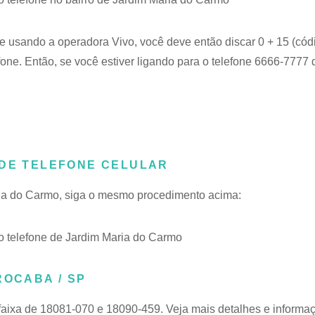
 e usando a operadora Vivo, você deve então discar 0 + 15 (cód
ne. Então, se você estiver ligando para o telefone 6666-7777 
 DE TELEFONE CELULAR
aria do Carmo, siga o mesmo procedimento acima:
 telefone de Jardim Maria do Carmo
ROCABA / SP
faixa de 18081-070 e 18090-459. Veja mais detalhes e informa