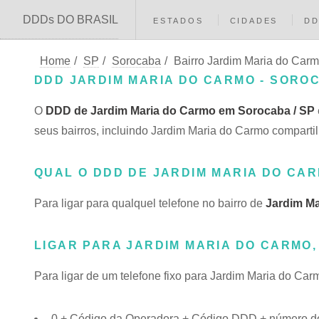
DDDs DO BRASIL
ESTADOS
CIDADES
D
Home
/
SP
/
Sorocaba
/
Bairro Jardim Maria do Car
DDD JARDIM MARIA DO CARMO - SOROC
O
DDD de Jardim Maria do Carmo em Sorocaba / SP
seus bairros, incluindo Jardim Maria do Carmo compa
QUAL O DDD DE JARDIM MARIA DO CA
Para ligar para qualquel telefone no bairro de
Jardim M
LIGAR PARA JARDIM MARIA DO CARMO
Para ligar de um telefone fixo para Jardim Maria do Car
0 + Código da Operadora + Código DDD + número do 