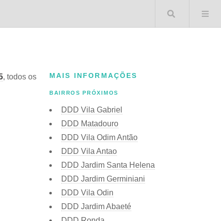
Buscar 
MAIS INFORMAÇÕES
5
, todos os
BAIRROS PRÓXIMOS
DDD Vila Gabriel
DDD Matadouro
DDD Vila Odim Antão
DDD Vila Antao
DDD Jardim Santa Helena
DDD Jardim Germiniani
DDD Vila Odin
DDD Jardim Abaeté
DDD Ronda