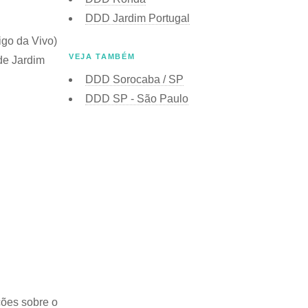
DDD Jardim Portugal
igo da Vivo)
VEJA TAMBÉM
de Jardim
DDD Sorocaba / SP
DDD SP - São Paulo
ções sobre o