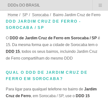
DDDs DO BRASIL
Home
/
SP
/
Sorocaba
/
Bairro Jardim Cruz de Ferro
DDD JARDIM CRUZ DE FERRO -
SOROCABA / SP
O
DDD de Jardim Cruz de Ferro em Sorocaba / SP
é
15. Da mesma forma que a cidade de Sorocaba tem o
DDD 15
, todos os seus bairros, incluindo Jardim Cruz
de Ferro compartilham do mesmo DDD
QUAL O DDD DE JARDIM CRUZ DE
FERRO EM SOROCABA?
Para ligar para qualquel telefone no bairro de
Jardim
Cruz de Ferro
, em Sorocaba / SP, use o
DDD 15