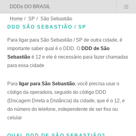
DDDs DO BRASIL
Home
/
SP
/
São Sebastião
DDD SÃO SEBASTIÃO / SP
Para ligar para São Sebastião / SP de outra cidade, é
importante saber qual é o DDD. O
DDD de São
Sebastião
é 12 e ele é necessário para fazer chamadas
para essa cidade
Para
ligar para São Sebastião
, você precisa usar o
código da operadora, seguido do código DDD
(Discagem Direta a Distância) da cidade, que é o 12, e
do número do telefone, independente de ser fixo ou
celular
QUAL DDD DE SÃO SEBASTIÃO?