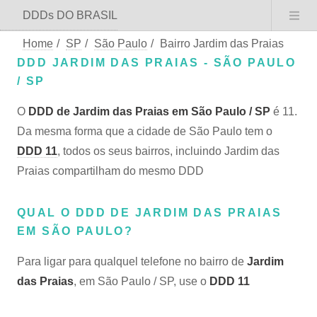
DDDs DO BRASIL
Home
/
SP
/
São Paulo
/
Bairro Jardim das Praias
DDD JARDIM DAS PRAIAS - SÃO PAULO
/ SP
O
DDD de Jardim das Praias em São Paulo / SP
é 11.
Da mesma forma que a cidade de São Paulo tem o
DDD 11
, todos os seus bairros, incluindo Jardim das
Praias compartilham do mesmo DDD
QUAL O DDD DE JARDIM DAS PRAIAS
EM SÃO PAULO?
Para ligar para qualquel telefone no bairro de
Jardim
das Praias
, em São Paulo / SP, use o
DDD 11