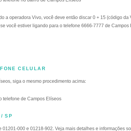
do a operadora Vivo, você deve então discar 0 + 15 (código da 
se você estiver ligando para o telefone 6666-7777 de Campos 
EFONE CELULAR
líseos, siga o mesmo procedimento acima:
 telefone de Campos Elíseos
/ SP
de 01201-000 e 01218-902. Veja mais detalhes e informações s