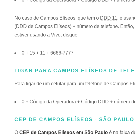
No caso de Campos Elíseos, que tem o
DDD 11
, e usan
(DDD de Campos Elíseos) + número de telefone. Então, 
estiver usando a Vivo, disque:
0 + 15 + 11 + 6666-7777
LIGAR PARA CAMPOS ELÍSEOS DE TEL
Para ligar de um celular para um telefone de Campos E
0 + Código da Operadora + Código DDD + número do
CEP DE CAMPOS ELÍSEOS - SÃO PAULO 
O
CEP de Campos Elíseos em São Paulo
é na faixa 