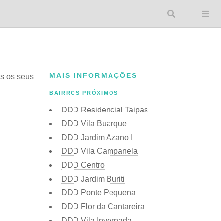
Buscar 
MAIS INFORMAÇÕES
os os seus
BAIRROS PRÓXIMOS
DDD Residencial Taipas
DDD Vila Buarque
DDD Jardim Azano I
DDD Vila Campanela
DDD Centro
DDD Jardim Buriti
DDD Ponte Pequena
DDD Flor da Cantareira
DDD Vila Invernada