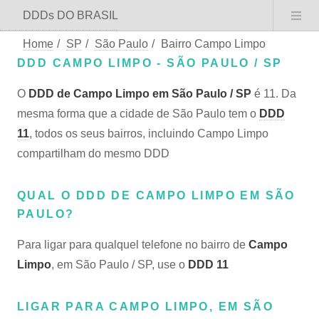
DDDs DO BRASIL
Home
/
SP
/
São Paulo
/
Bairro Campo Limpo
DDD CAMPO LIMPO - SÃO PAULO / SP
O
DDD de Campo Limpo em São Paulo / SP
é 11. Da
mesma forma que a cidade de São Paulo tem o
DDD
11
, todos os seus bairros, incluindo Campo Limpo
compartilham do mesmo DDD
QUAL O DDD DE CAMPO LIMPO EM SÃO
PAULO?
Para ligar para qualquel telefone no bairro de
Campo
Limpo
, em São Paulo / SP, use o
DDD 11
LIGAR PARA CAMPO LIMPO, EM SÃO