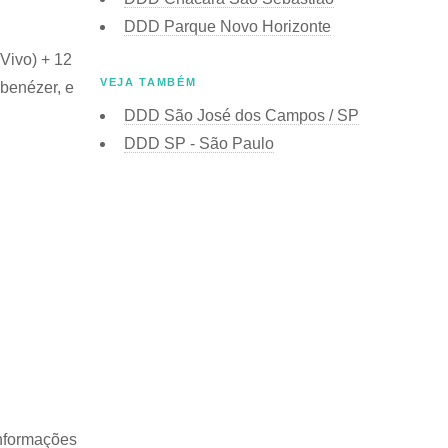
DDD Parque Novo Horizonte
 Vivo) + 12
VEJA TAMBÉM
Ebenézer, e
DDD São José dos Campos / SP
DDD SP - São Paulo
informações