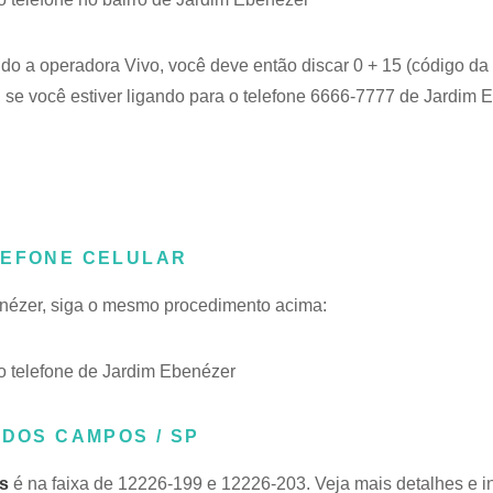
ndo a operadora Vivo, você deve então discar 0 + 15 (código da
se você estiver ligando para o telefone 6666-7777 de Jardim 
LEFONE CELULAR
benézer, siga o mesmo procedimento acima:
 telefone de Jardim Ebenézer
 DOS CAMPOS / SP
s
é na faixa de 12226-199 e 12226-203. Veja mais detalhes e 