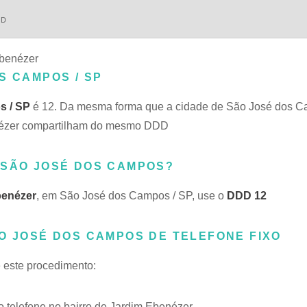
DD
Ebenézer
S CAMPOS / SP
s / SP
é 12. Da mesma forma que a cidade de São José dos 
benézer compartilham do mesmo DDD
 SÃO JOSÉ DOS CAMPOS?
benézer
, em São José dos Campos / SP, use o
DDD 12
O JOSÉ DOS CAMPOS DE TELEFONE FIXO
e este procedimento:
telefone no bairro de Jardim Ebenézer